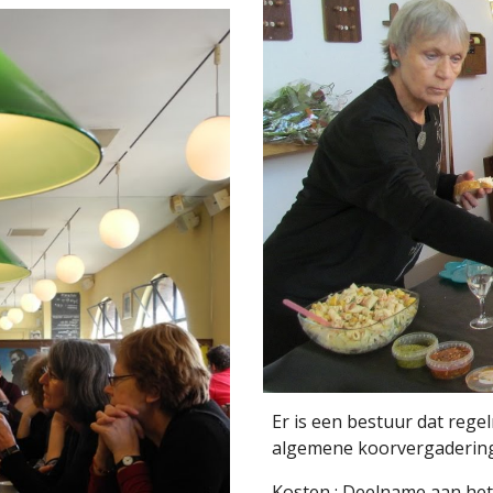
Er is een bestuur dat regel
algemene koorvergadering
Kosten : Deelname aan het 